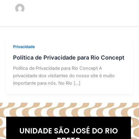
Privacidade
Política de Privacidade para Rio Concept
Política de Privacidade para Rio Concept A
privacidade dos visitantes do nosso site é muito
importante para nós. No Rio […]
UNIDADE SÃO JOSÉ DO RIO