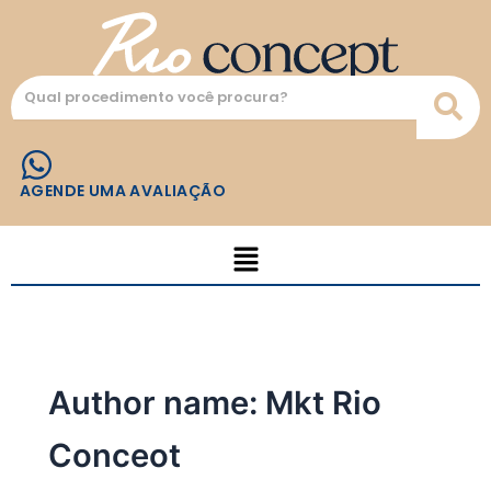
Ir
para
o
conteúdo
AGENDE UMA AVALIAÇÃO
Menu
Author name: Mkt Rio
Conceot