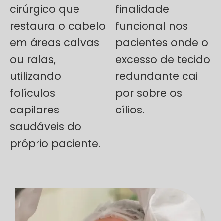
cirúrgico que
finalidade
restaura o cabelo
funcional nos
em áreas calvas
pacientes onde o
ou ralas,
excesso de tecido
utilizando
redundante cai
folículos
por sobre os
capilares
cílios.
saudáveis do
próprio paciente.