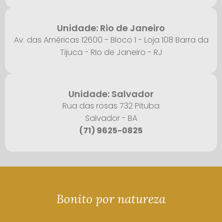
Unidade: Rio de Janeiro
Av. das Américas 12600 - Bloco 1 - Loja 108 Barra da
Tijuca - RIo de Janeiro - RJ
Unidade: Salvador
Rua das rosas 732 Pituba
Salvador - BA
(71) 9625-0825
Bonito por natureza