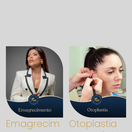
Emagrecim
Otoplastia